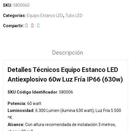
SKU:
5800060
Categorías:
Equipo Estanco LED
,
Tubo LED
Compartir
Descripción
Detalles Técnicos Equipo Estanco LED
Antiexplosivo 60w Luz Fría IP66 (630w)
SKU Código Identificador
: 580006
Potencia:
60 watt
Luminosidad:
6.300 Lumen (ilumina 630 watt), Luz Fría 5.500
ºK
Alcance:
Con altura recomendada de instalación 3 metros,