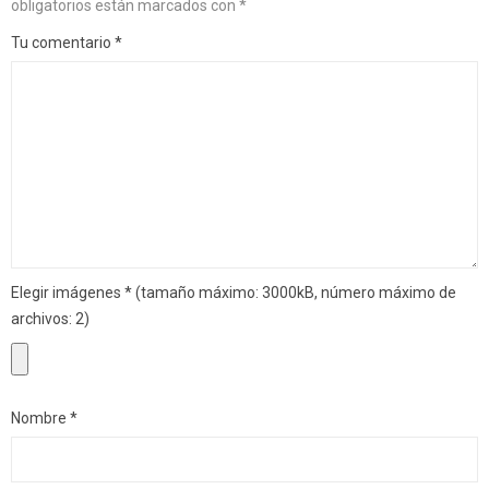
obligatorios están marcados con
*
Tu comentario
*
Elegir imágenes
*
(tamaño máximo: 3000kB, número máximo de
archivos: 2)
Nombre
*