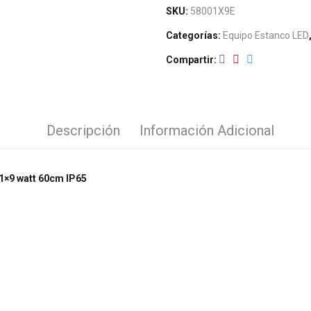
SKU:
58001X9E
Categorías:
Equipo Estanco LED
Compartir
Descripción
Información Adicional
 1×9 watt 60cm IP65