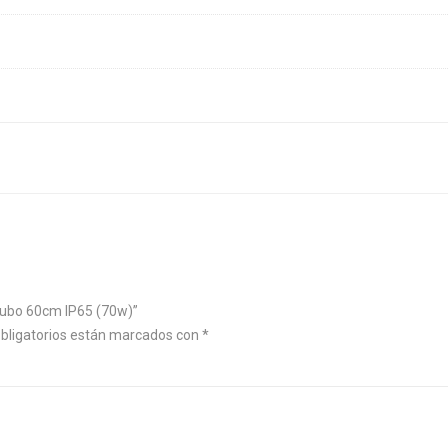
 Tubo 60cm IP65 (70w)”
bligatorios están marcados con
*