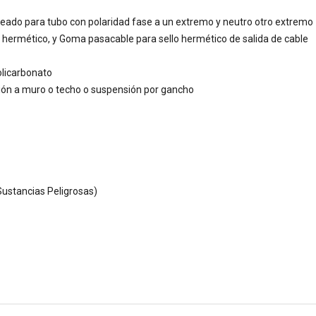
bleado para tubo con polaridad fase a un extremo y neutro otro extremo
re hermético, y Goma pasacable para sello hermético de salida de cable
olicarbonato
ación a muro o techo o suspensión por gancho
ustancias Peligrosas)