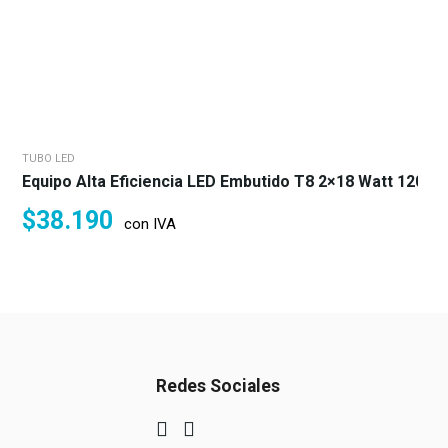
TUBO LED
Equipo Alta Eficiencia LED Embutido T8 2×18 Watt 120x3
$
38.190
con IVA
Redes Sociales