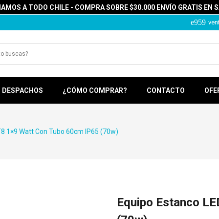
MOS A TODO CHILE - COMPRA SOBRE $30.000 ENVÍO GRATIS EN 
ven
DESPACHOS
¿CÓMO COMPRAR?
CONTACTO
OFE
T8 1×9 Watt Con Tubo 60cm IP65 (70w)
Equipo Estanco LE