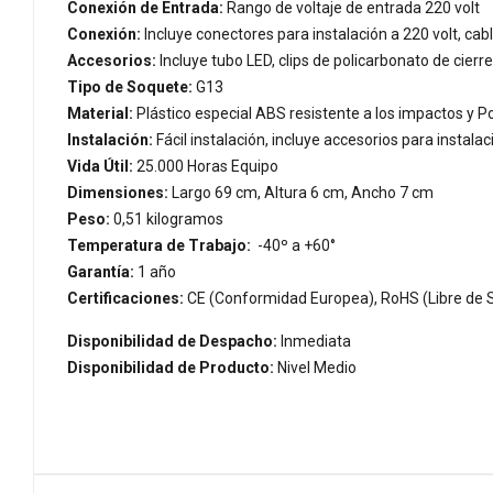
Conexión de Entrada:
Rango de voltaje de entrada 220 volt
Conexión:
Incluye conectores para instalación a 220 volt, ca
Accesorios:
Incluye tubo LED, clips de policarbonato de cier
Tipo de Soquete:
G13
Material:
Plástico especial ABS resistente a los impactos y P
Instalación:
Fácil instalación, incluye accesorios para instal
Vida Útil:
25.000 Horas Equipo
Dimensiones:
Largo 69 cm, Altura 6 cm, Ancho 7 cm
Peso:
0,51 kilogramos
Temperatura de Trabajo:
-40º a +60°
Garantía:
1 año
Certificaciones:
CE (Conformidad Europea), RoHS (Libre de S
Disponibilidad de Despacho:
Inmediata
Disponibilidad de Producto:
Nivel Medio