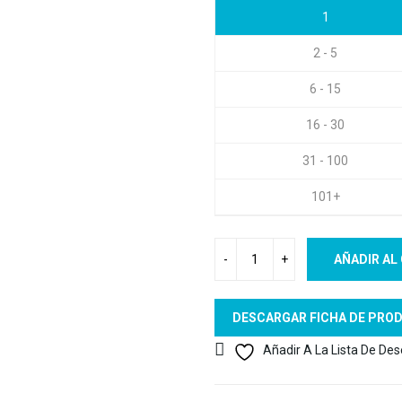
1
2 - 5
6 - 15
16 - 30
31 - 100
101+
AÑADIR AL
DESCARGAR FICHA DE PRO
Añadir A La Lista De De