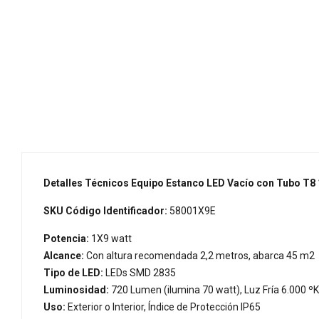
Detalles Técnicos Equipo Estanco LED Vacío con Tubo T8
SKU Código Identificador:
58001X9E
Potencia:
1X9 watt
Alcance:
Con altura recomendada 2,2 metros, abarca 45 m2
Tipo de LED:
LEDs SMD 2835
Luminosidad:
720 Lumen (ilumina 70 watt), Luz Fría 6.000 ºK
Uso:
Exterior o Interior, Índice de Protección IP65