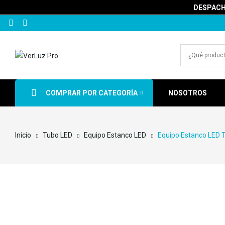
DESPACHA
COMPRAR POR CATEGORÍA
NOSOTROS
Inicio
Tubo LED
Equipo Estanco LED
Equipo Estanco LED 