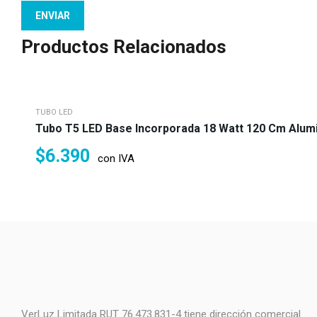
Productos Relacionados
TUBO LED
Tubo T5 LED Base Incorporada 18 Watt 120 Cm Alumi
$
6.390
con IVA
VerLuz Limitada RUT 76.473.831-4 tiene dirección comercial