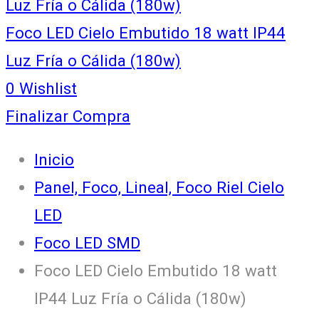
Luz Fría o Cálida (180w)
Foco LED Cielo Embutido 18 watt IP44
Luz Fría o Cálida (180w)
0
Wishlist
Finalizar Compra
Inicio
Panel, Foco, Lineal, Foco Riel Cielo
LED
Foco LED SMD
Foco LED Cielo Embutido 18 watt
IP44 Luz Fría o Cálida (180w)