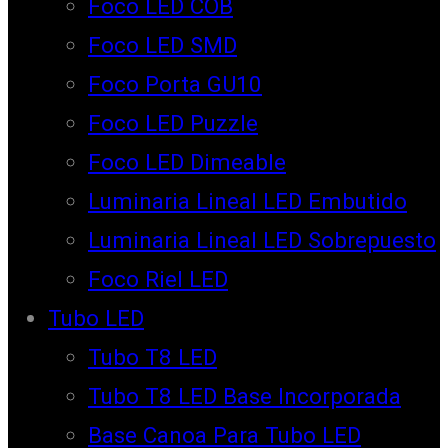
Foco LED COB
Foco LED SMD
Foco Porta GU10
Foco LED Puzzle
Foco LED Dimeable
Luminaria Lineal LED Embutido
Luminaria Lineal LED Sobrepuesto
Foco Riel LED
Tubo LED
Tubo T8 LED
Tubo T8 LED Base Incorporada
Base Canoa Para Tubo LED