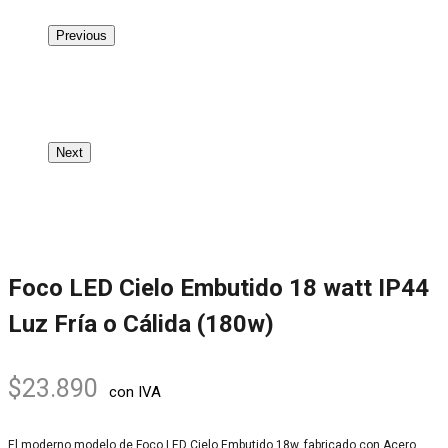
Previous
Next
Foco LED Cielo Embutido 18 watt IP44
Luz Fría o Cálida (180w)
$
23.890
con IVA
El moderno modelo de Foco LED Cielo Embutido 18w, fabricado con Acero