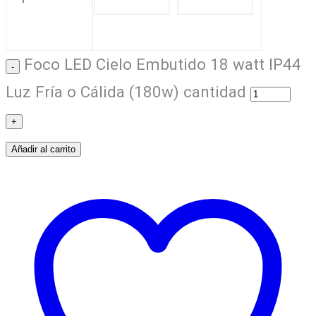
Foco LED Cielo Embutido 18 watt IP44
Luz Fría o Cálida (180w) cantidad
Añadir al carrito