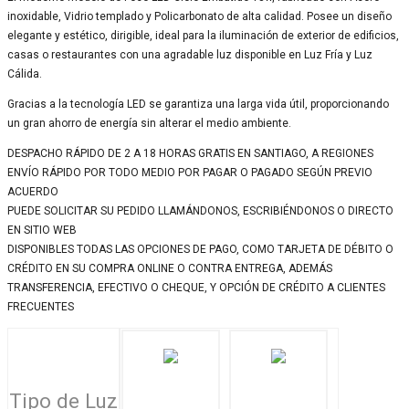
inoxidable, Vidrio templado y Policarbonato de alta calidad. Posee un diseño
elegante y estético, dirigible, ideal para la iluminación de exterior de edificios,
casas o restaurantes con una agradable luz disponible en Luz Fría y Luz
Cálida.
Gracias a la tecnología LED se garantiza una larga vida útil, proporcionando
un gran ahorro de energía sin alterar el medio ambiente.
DESPACHO RÁPIDO DE 2 A 18 HORAS GRATIS EN SANTIAGO, A REGIONES
ENVÍO RÁPIDO POR TODO MEDIO POR PAGAR O PAGADO SEGÚN PREVIO
ACUERDO
PUEDE SOLICITAR SU PEDIDO LLAMÁNDONOS, ESCRIBIÉNDONOS O DIRECTO
EN SITIO WEB
DISPONIBLES TODAS LAS OPCIONES DE PAGO, COMO TARJETA DE DÉBITO O
CRÉDITO EN SU COMPRA ONLINE O CONTRA ENTREGA, ADEMÁS
TRANSFERENCIA, EFECTIVO O CHEQUE, Y OPCIÓN DE CRÉDITO A CLIENTES
FRECUENTES
Tipo de Luz