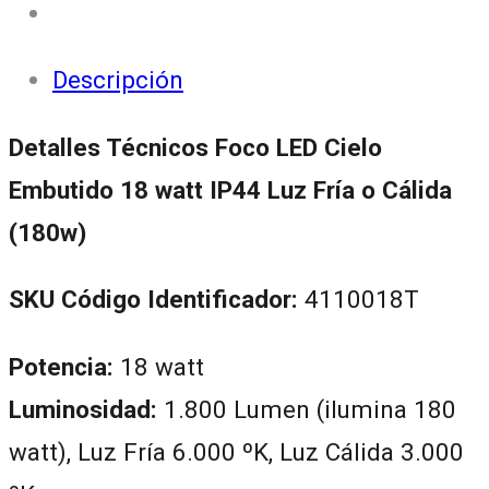
Descripción
Detalles Técnicos Foco LED Cielo
Embutido 18 watt IP44 Luz Fría o Cálida
(180w)
SKU Código Identificador:
4110018T
Potencia:
18 watt
Luminosidad:
1.800 Lumen (ilumina 180
watt), Luz Fría 6.000 ºK, Luz Cálida 3.000