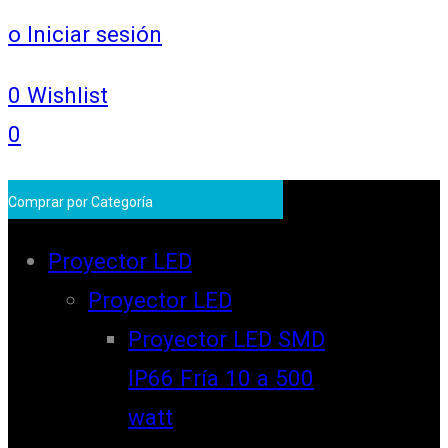
o Iniciar sesión
0
Wishlist
0
Comprar por Categoría
Proyector LED
Proyector LED
Proyector LED SMD
IP66 Fría 10 a 500
watt