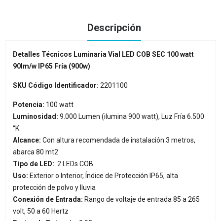
Descripción
Detalles Técnicos Luminaria Vial LED COB SEC 100 watt
90lm/w IP65 Fría (900w)
SKU Código Identificador:
2201100
Potencia:
100 watt
Luminosidad:
9.000 Lumen (ilumina 900 watt), Luz Fría 6.500
°K
Alcance:
Con altura recomendada de instalación 3 metros,
abarca 80 mt2
Tipo de LED:
2 LEDs COB
Uso:
Exterior o Interior, Índice de Protección IP65, alta
protección de polvo y lluvia
Conexión de Entrada:
Rango de voltaje de entrada 85 a 265
volt, 50 a 60 Hertz