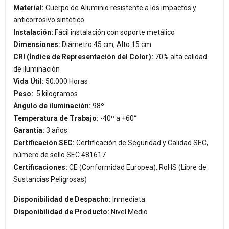
Material:
Cuerpo de Aluminio resistente a los impactos y
anticorrosivo sintético
Instalación:
Fácil instalación con soporte metálico
Dimensiones:
Diámetro 45 cm, Alto 15 cm
CRI (Índice de Representación del Color):
70% alta calidad
de iluminación
Vida Útil:
50.000 Horas
Peso:
5 kilogramos
Ángulo de iluminación:
98º
Temperatura de Trabajo:
-40º a +60°
Garantía:
3 años
Certificación SEC:
Certificación de Seguridad y Calidad SEC,
número de sello SEC 481617
Certificaciones:
CE (Conformidad Europea), RoHS (Libre de
Sustancias Peligrosas)
Disponibilidad de Despacho:
Inmediata
Disponibilidad de Producto:
Nivel Medio