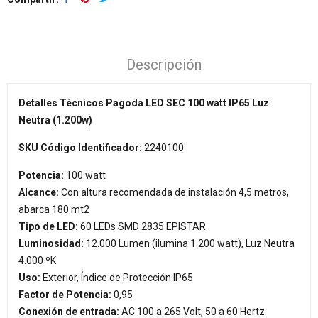
Descripción
Detalles Técnicos Pagoda LED SEC 100 watt IP65 Luz
Neutra (1.200w)
SKU Código Identificador:
2240100
Potencia:
100 watt
Alcance:
Con altura recomendada de instalación 4,5 metros,
abarca 180 mt2
Tipo de LED:
60 LEDs SMD 2835 EPISTAR
Luminosidad:
12.000 Lumen (ilumina 1.200 watt), Luz Neutra
4.000 ºK
Uso:
Exterior, Índice de Protección IP65
Factor de Potencia:
0,95
Conexión de entrada:
AC 100 a 265 Volt, 50 a 60 Hertz