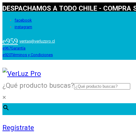
DESPACHAMOS A TODO CHILE - COMPRA S
facebook
instagram
ventas@verluzpro.cl
Garantía
Términos y Condiciones
¿Qué producto buscas?
×
Regístrate