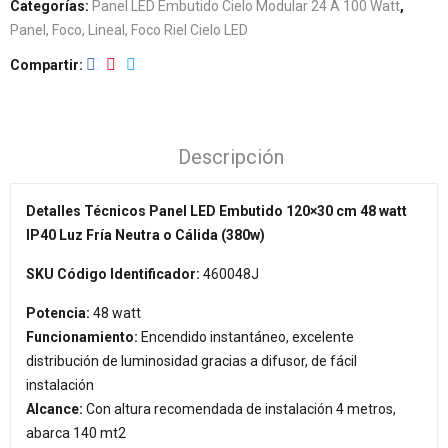
Categorías:
Panel LED Embutido Cielo Modular 24 A 100 Watt
,
Panel, Foco, Lineal, Foco Riel Cielo LED
Compartir
Descripción
Detalles Técnicos Panel LED Embutido 120×30 cm 48 watt
IP40 Luz Fría Neutra o Cálida (380w)
SKU Código Identificador:
460048J
Potencia:
48 watt
Funcionamiento:
Encendido instantáneo, excelente
distribución de luminosidad gracias a difusor, de fácil
instalación
Alcance:
Con altura recomendada de instalación 4 metros,
abarca 140 mt2