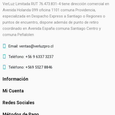
VerLuz Limitada RUT 76.473.831-4 tiene dirección comercial en
Avenida Holanda 099 oficina 1101 comuna Providencia,
especializada en Despacho Express a Santiago o Regiones o
puntos de encuentro, dispone además de punto de retiro
coordinado en Avenida España comuna Santiago Centro y
comuna Peñalolen
Email: ventas@verluzpro.cl
Teléfono: +56 9 6337 3237
Teléfono: +569 5527 8846
Información
Mi Cuenta
Redes Sociales
Métodos de Pago