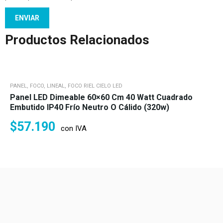
Productos Relacionados
PANEL, FOCO, LINEAL, FOCO RIEL CIELO LED
Panel LED Dimeable 60×60 Cm 40 Watt Cuadrado
Embutido IP40 Frío Neutro O Cálido (320w)
$
57.190
con IVA