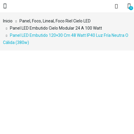
0
Inicio
Panel, Foco, Lineal, Foco Riel Cielo LED
Panel LED Embutido Cielo Modular 24 A 100 Watt
Panel LED Embutido 120×30 Cm 48 Watt IP40 Luz Fría Neutra O
Cálida (380w)