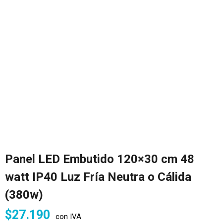
Panel LED Embutido 120×30 cm 48
watt IP40 Luz Fría Neutra o Cálida
(380w)
$
27.190
con IVA