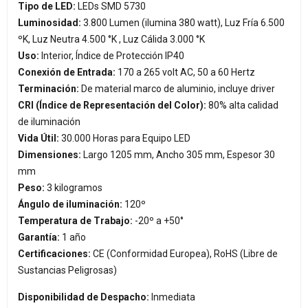
Tipo de LED:
LEDs SMD 5730
Luminosidad:
3.800 Lumen (ilumina 380 watt), Luz Fría 6.500
ºK, Luz Neutra 4.500 °K , Luz Cálida 3.000 °K
Uso:
Interior, Índice de Protección IP40
Conexión de Entrada:
170 a 265 volt AC, 50 a 60 Hertz
Terminación:
De material marco de aluminio, incluye driver
CRI (Índice de Representación del Color):
80% alta calidad
de iluminación
Vida Útil:
30.000 Horas para Equipo LED
Dimensiones:
Largo 1205 mm, Ancho 305 mm, Espesor 30
mm
Peso:
3 kilogramos
Ángulo de iluminación:
120º
Temperatura de Trabajo:
-20º a +50°
Garantía:
1 año
Certificaciones:
CE (Conformidad Europea), RoHS (Libre de
Sustancias Peligrosas)
Disponibilidad de Despacho:
Inmediata