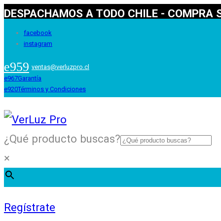
DESPACHAMOS A TODO CHILE - COMPRA S
facebook
instagram
ventas@verluzpro.cl
Garantía
Términos y Condiciones
¿Qué producto buscas?
×
Regístrate