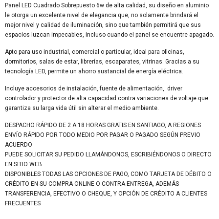
Panel LED Cuadrado Sobrepuesto 6w de alta calidad, su diseño en aluminio
le otorga un excelente nivel de elegancia que, no solamente brindará el
mejor nivel y calidad de iluminación, sino que también permitirá que sus
espacios luzcan impecables, incluso cuando el panel se encuentre apagado.
Apto para uso industrial, comercial o particular, ideal para oficinas,
dormitorios, salas de estar, librerías, escaparates, vitrinas. Gracias a su
tecnología LED, permite un ahorro sustancial de energía eléctrica.
Incluye accesorios de instalación, fuente de alimentación, driver
controlador y protector de alta capacidad contra variaciones de voltaje que
garantiza su larga vida útil sin alterar el medio ambiente.
DESPACHO RÁPIDO DE 2 A 18 HORAS GRATIS EN SANTIAGO, A REGIONES
ENVÍO RÁPIDO POR TODO MEDIO POR PAGAR O PAGADO SEGÚN PREVIO
ACUERDO
PUEDE SOLICITAR SU PEDIDO LLAMÁNDONOS, ESCRIBIÉNDONOS O DIRECTO
EN SITIO WEB
DISPONIBLES TODAS LAS OPCIONES DE PAGO, COMO TARJETA DE DÉBITO O
CRÉDITO EN SU COMPRA ONLINE O CONTRA ENTREGA, ADEMÁS
TRANSFERENCIA, EFECTIVO O CHEQUE, Y OPCIÓN DE CRÉDITO A CLIENTES
FRECUENTES