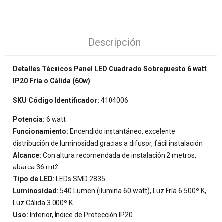
Descripción
Detalles Técnicos Panel LED Cuadrado Sobrepuesto 6 watt
IP20 Fría o Cálida (60w)
SKU Código Identificador:
4104006
Potencia:
6 watt
Funcionamiento:
Encendido instantáneo, excelente
distribución de luminosidad gracias a difusor, fácil instalación
Alcance:
Con altura recomendada de instalación 2 metros,
abarca 36 mt2
Tipo de LED:
LEDs SMD 2835
Luminosidad:
540 Lumen (ilumina 60 watt), Luz Fría 6.500º K,
Luz Cálida 3.000º K
Uso:
Interior, Índice de Protección IP20