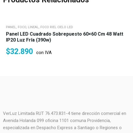
PANEL, FOCO, LINEAL, FOCO RIEL CIELO LED
Panel LED Cuadrado Sobrepuesto 60×60 Cm 48 Watt
IP20 Luz Fría (390w)
$
32.890
con IVA
VerLuz Limitada RUT 76.473.831-4 tiene dirección comercial en
Avenida Holanda 099 oficina 1101 comuna Providencia,
especializada en Despacho Express a Santiago o Regiones o