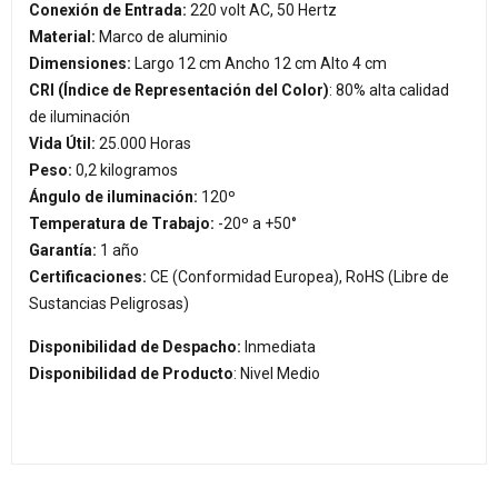
Conexión de Entrada:
220 volt AC, 50 Hertz
Material:
Marco de aluminio
Dimensiones:
Largo 12 cm Ancho 12 cm Alto 4 cm
CRI (Índice de Representación del Color)
: 80% alta calidad
de iluminación
Vida Útil:
25.000 Horas
Peso:
0,2 kilogramos
Ángulo de iluminación:
120º
Temperatura de Trabajo:
-20º a +50°
Garantía:
1 año
Certificaciones:
CE (Conformidad Europea), RoHS (Libre de
Sustancias Peligrosas)
Disponibilidad de Despacho:
Inmediata
Disponibilidad de Producto
: Nivel Medio