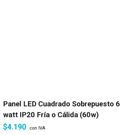
Panel LED Cuadrado Sobrepuesto 6
watt IP20 Fría o Cálida (60w)
$
4.190
con IVA