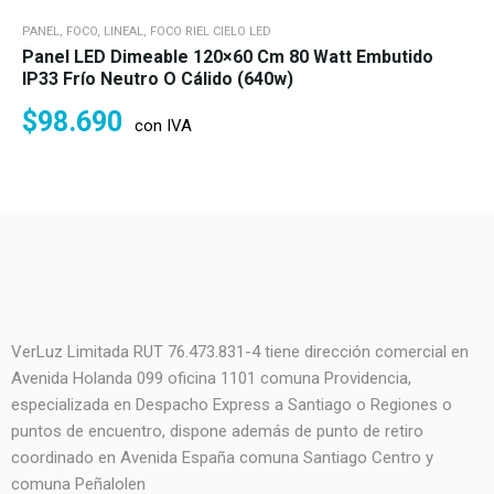
PANEL, FOCO, LINEAL, FOCO RIEL CIELO LED
Panel LED Dimeable 120×60 Cm 80 Watt Embutido
IP33 Frío Neutro O Cálido (640w)
$
98.690
con IVA
VerLuz Limitada RUT 76.473.831-4 tiene dirección comercial en
Avenida Holanda 099 oficina 1101 comuna Providencia,
especializada en Despacho Express a Santiago o Regiones o
puntos de encuentro, dispone además de punto de retiro
coordinado en Avenida España comuna Santiago Centro y
comuna Peñalolen