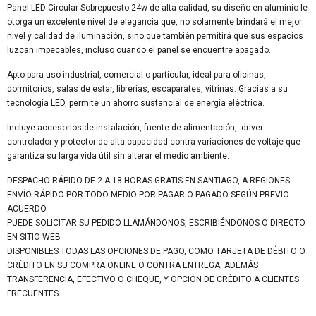
Panel LED Circular Sobrepuesto 24w de alta calidad, su diseño en aluminio le
otorga un excelente nivel de elegancia que, no solamente brindará el mejor
nivel y calidad de iluminación, sino que también permitirá que sus espacios
luzcan impecables, incluso cuando el panel se encuentre apagado.
Apto para uso industrial, comercial o particular, ideal para oficinas,
dormitorios, salas de estar, librerías, escaparates, vitrinas. Gracias a su
tecnología LED, permite un ahorro sustancial de energía eléctrica.
Incluye accesorios de instalación, fuente de alimentación, driver
controlador y protector de alta capacidad contra variaciones de voltaje que
garantiza su larga vida útil sin alterar el medio ambiente.
DESPACHO RÁPIDO DE 2 A 18 HORAS GRATIS EN SANTIAGO, A REGIONES
ENVÍO RÁPIDO POR TODO MEDIO POR PAGAR O PAGADO SEGÚN PREVIO
ACUERDO
PUEDE SOLICITAR SU PEDIDO LLAMÁNDONOS, ESCRIBIÉNDONOS O DIRECTO
EN SITIO WEB
DISPONIBLES TODAS LAS OPCIONES DE PAGO, COMO TARJETA DE DÉBITO O
CRÉDITO EN SU COMPRA ONLINE O CONTRA ENTREGA, ADEMÁS
TRANSFERENCIA, EFECTIVO O CHEQUE, Y OPCIÓN DE CRÉDITO A CLIENTES
FRECUENTES