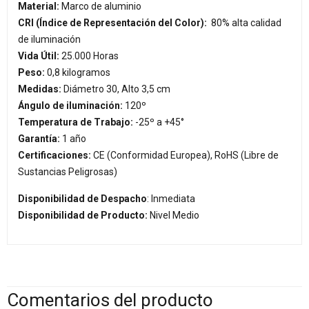
Material:
Marco de aluminio
CRI (Índice de Representación del Color):
80% alta calidad
de iluminación
Vida Útil:
25.000 Horas
Peso:
0,8 kilogramos
Medidas:
Diámetro 30, Alto 3,5 cm
Ángulo de iluminación:
120º
Temperatura de Trabajo:
-25º a +45°
Garantía:
1 año
Certificaciones:
CE (Conformidad Europea), RoHS (Libre de
Sustancias Peligrosas)
Disponibilidad de Despacho
: Inmediata
Disponibilidad de Producto:
Nivel Medio
Comentarios del producto