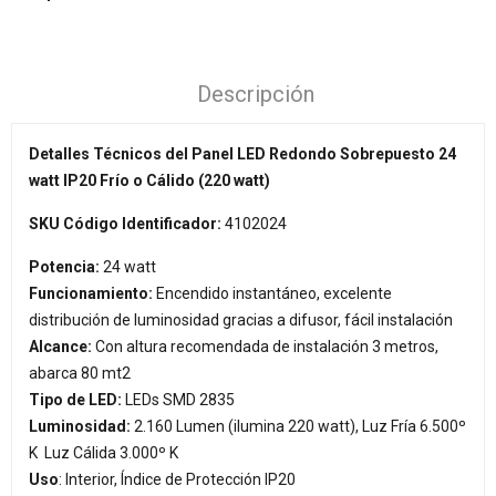
Descripción
Detalles Técnicos del Panel LED Redondo Sobrepuesto 24
watt IP20 Frío o Cálido (220 watt)
SKU Código Identificador:
4102024
Potencia:
24 watt
Funcionamiento:
Encendido instantáneo, excelente
distribución de luminosidad gracias a difusor, fácil instalación
Alcance:
Con altura recomendada de instalación 3 metros,
abarca 80 mt2
Tipo de LED:
LEDs SMD 2835
Luminosidad:
2.160 Lumen (ilumina 220 watt), Luz Fría 6.500º
K Luz Cálida 3.000º K
Uso
: Interior, Índice de Protección IP20