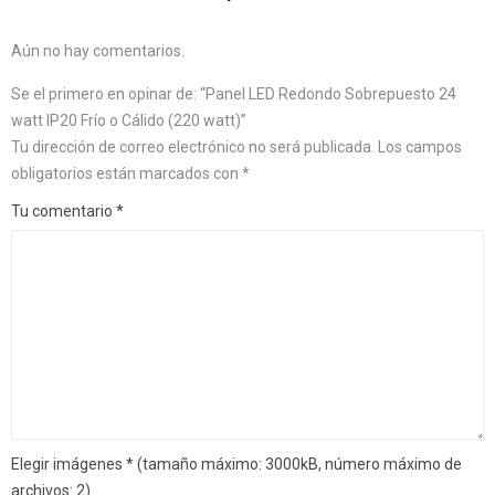
Aún no hay comentarios.
Se el primero en opinar de: “Panel LED Redondo Sobrepuesto 24
watt IP20 Frío o Cálido (220 watt)”
Tu dirección de correo electrónico no será publicada.
Los campos
obligatorios están marcados con
*
Tu comentario
*
Elegir imágenes
*
(tamaño máximo: 3000kB, número máximo de
archivos: 2)