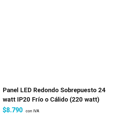
Panel LED Redondo Sobrepuesto 24
watt IP20 Frío o Cálido (220 watt)
$
8.790
con IVA