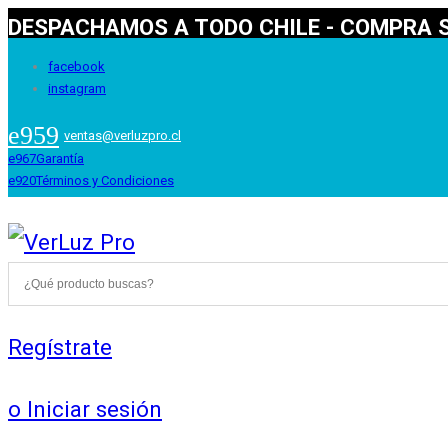
DESPACHAMOS A TODO CHILE - COMPRA S
facebook
instagram
ventas@verluzpro.cl
Garantía
Términos y Condiciones
Regístrate
o Iniciar sesión