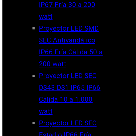
IP67 Fría 30 a 200
watt
Proyector LED SMD
SEC Antivandálico
IP66 Fría Cálida 50 a
200 watt
Proyector LED SEC
DS43 DS1 IP65 IP66
Cálida 10 a 1.000
watt
Proyector LED SEC
Estadio IP66 Fría