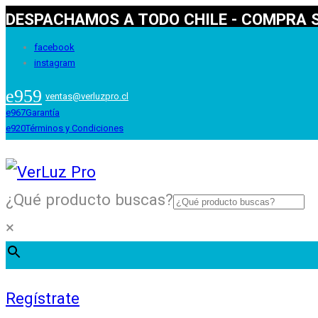
DESPACHAMOS A TODO CHILE - COMPRA S
facebook
instagram
ventas@verluzpro.cl
Garantía
Términos y Condiciones
¿Qué producto buscas?
×
Regístrate