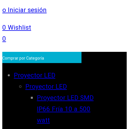
o Iniciar sesión
0
Wishlist
0
Comprar por Categoría
Proyector LED
Proyector LED
Proyector LED SMD
IP66 Fría 10 a 500
watt