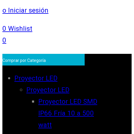
o Iniciar sesión
0
Wishlist
0
Comprar por Categoría
Proyector LED
Proyector LED
Proyector LED SMD
IP66 Fría 10 a 500
watt