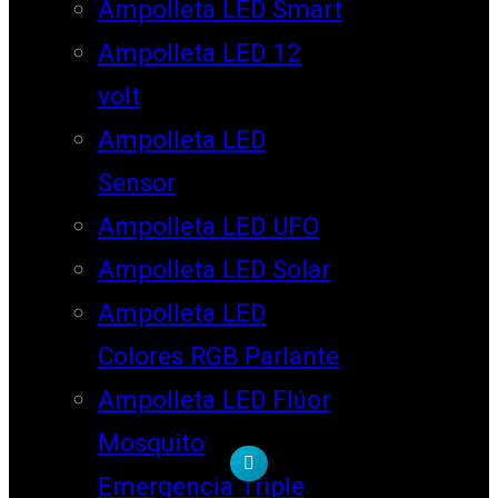
Ampolleta LED Smart
Ampolleta LED 12
volt
Ampolleta LED
Sensor
Ampolleta LED UFO
Ampolleta LED Solar
Ampolleta LED
Colores RGB Parlante
Ampolleta LED Flúor
Mosquito
Emergencia Triple