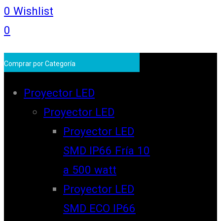
0
Wishlist
0
Comprar por Categoría
Proyector LED
Proyector LED
Proyector LED
SMD IP66 Fría 10
a 500 watt
Proyector LED
SMD ECO IP66