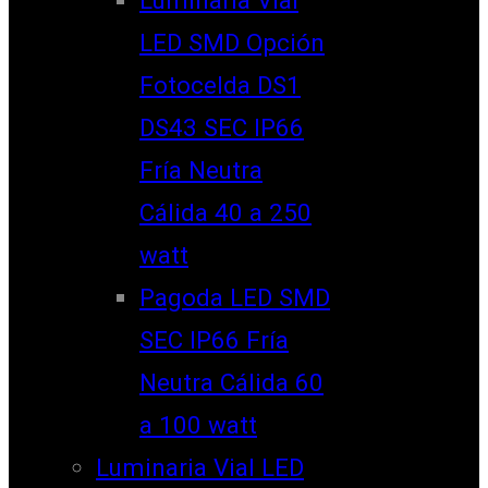
LED SMD Opción
Fotocelda DS1
DS43 SEC IP66
Fría Neutra
Cálida 40 a 250
watt
Pagoda LED SMD
SEC IP66 Fría
Neutra Cálida 60
a 100 watt
Luminaria Vial LED