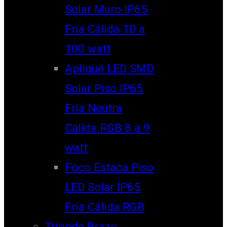
Solar Muro IP65
Fría Cálida 10 a
100 watt
Apliqué LED SMD
Solar Piso IP65
Fría Neutra
Cálida RGB 8 a 9
watt
Foco Estaca Piso
LED Solar IP65
Fría Cálida RGB
Trípode Brazo