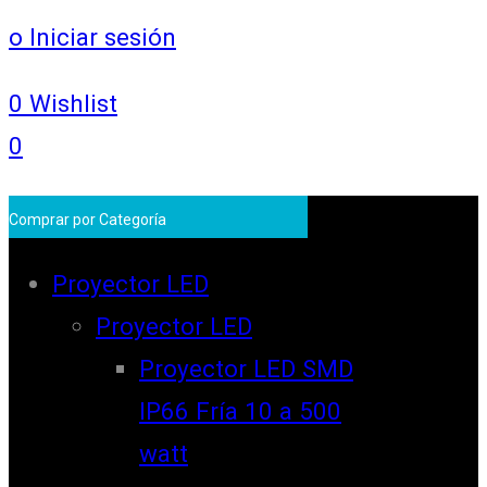
o Iniciar sesión
0
Wishlist
0
Comprar por Categoría
Proyector LED
Proyector LED
Proyector LED SMD
IP66 Fría 10 a 500
watt