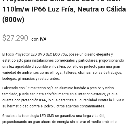
110lm/w IP66 Luz Fría, Neutra o Cálida
(800w)
$
27.290
con IVA
El Foco Proyector LED SMD SEC ECO 70w, posee un diseño elegante y
estético apto para instalaciones comerciales y particulares, proporcionando
una luz agradable disponible en luz Fría, por ello es perfecto para una gran
variedad de ambientes como el hogar, talleres, oficinas, zonas de trabajos,
bodegas, gimnasios y restaurantes.
Fabricado con última tecnología en aluminio fundido a presión y vidrio
templado, puede ser instalado fácilmente en el interior o exterior, ya que
cuenta con protección IP66, lo que garantiza su durabilidad contra la lluvia y
su hermeticidad contra el polvo u otros agentes contaminantes.
Gracias a la tecnología LED SMD se garantiza una larga vida útil,
proporcionando un gran ahorro de energía sin alterar el medio ambiente.