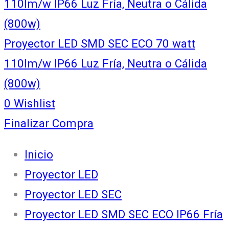
110lm/w IP66 Luz Fría, Neutra o Cálida
(800w)
Proyector LED SMD SEC ECO 70 watt
110lm/w IP66 Luz Fría, Neutra o Cálida
(800w)
0
Wishlist
Finalizar Compra
Inicio
Proyector LED
Proyector LED SEC
Proyector LED SMD SEC ECO IP66 Fría