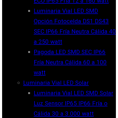
ECO IP65 Fría 12 a 160 watt
Luminaria Vial LED SMD
Opción Fotocelda DS1 DS43
SEC IP66 Fría Neutra Cálida 40
a 250 watt
Pagoda LED SMD SEC IP66
Fría Neutra Cálida 60 a 100
watt
Luminaria Vial LED Solar
Luminaria Vial LED SMD Solar
Luz Sensor IP65 IP66 Fría o
Cálida 30 a 3.000 watt