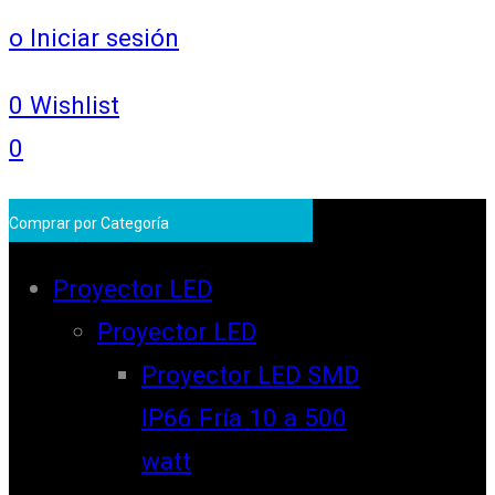
o Iniciar sesión
0
Wishlist
0
Comprar por Categoría
Proyector LED
Proyector LED
Proyector LED SMD
IP66 Fría 10 a 500
watt