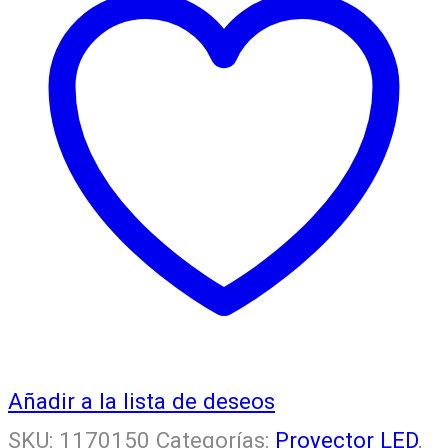
Añadir a la lista de deseos
SKU:
1170150
Categorías:
Proyector LED
,