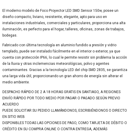
El moderno modelo de Foco Proyector LED SMD Sensor 150w, posee un
diseño compacto, liviano, resistente, elegante, apto para uso en
instalaciones industriales, comerciales y particulares, proporciona una alta
iluminación, es perfecto para el hogar, talleres, oficinas, zonas de trabajos,
bodegas.
Fabricado con última tecnología en aluminio fundido a presión y vidrio
templado, puede ser instalado fácilmente en el interior o exterior, ya que
cuenta con protección IP66, lo cual le permite resistir sin problema la acción
de la lluvia y otras inclemencias meteorológicas, polvo y agentes
contaminantes. Gracias a la tecnología LED del chip SMD 2835, se garantiza
una larga vida útil, proporcionando un gran ahorro de energía sin alterar el
medio ambiente.
DESPACHO RÁPIDO DE 2 A 18 HORAS GRATIS EN SANTIAGO, A REGIONES
ENVÍO RÁPIDO POR TODO MEDIO POR PAGAR O PAGADO SEGÚN PREVIO
ACUERDO
PUEDE SOLICITAR SU PEDIDO LLAMÁNDONOS, ESCRIBIÉNDONOS O DIRECTO
EN SITIO WEB
DISPONIBLES TODAS LAS OPCIONES DE PAGO, COMO TARJETA DE DÉBITO O
CRÉDITO EN SU COMPRA ONLINE O CONTRA ENTREGA, ADEMÁS