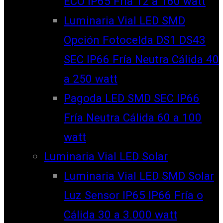
ECO IP65 Fría 12 a 160 watt
Luminaria Vial LED SMD
Opción Fotocelda DS1 DS43
SEC IP66 Fría Neutra Cálida 40
a 250 watt
Pagoda LED SMD SEC IP66
Fría Neutra Cálida 60 a 100
watt
Luminaria Vial LED Solar
Luminaria Vial LED SMD Solar
Luz Sensor IP65 IP66 Fría o
Cálida 30 a 3.000 watt