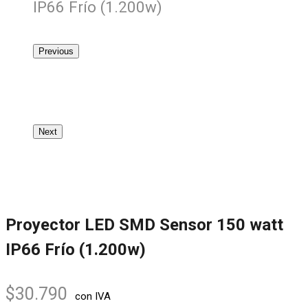
IP66 Frío (1.200w)
Previous
Next
Proyector LED SMD Sensor 150 watt
IP66 Frío (1.200w)
$
30.790
con IVA