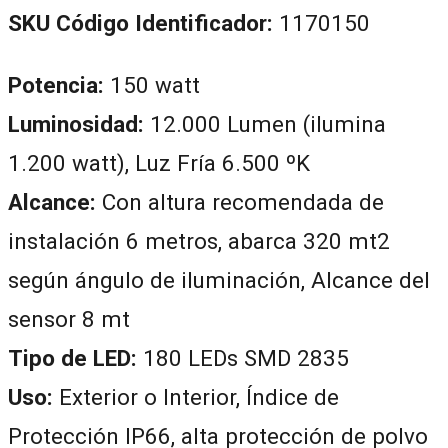
SKU Código Identificador:
1170150
Potencia:
150 watt
Luminosidad:
12.000 Lumen (ilumina
1.200 watt), Luz Fría 6.500 ºK
Alcance:
Con altura recomendada de
instalación 6 metros, abarca 320 mt2
según ángulo de iluminación, Alcance del
sensor 8 mt
Tipo de LED:
180 LEDs SMD 2835
Uso:
Exterior o Interior, Índice de
Protección IP66, alta protección de polvo