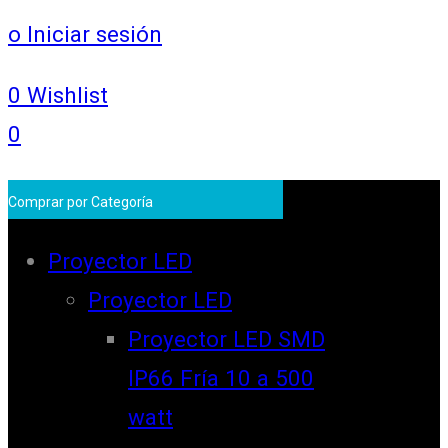
o Iniciar sesión
0
Wishlist
0
Comprar por Categoría
Proyector LED
Proyector LED
Proyector LED SMD
IP66 Fría 10 a 500
watt