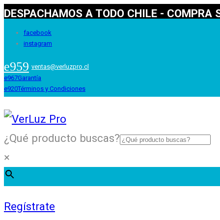
DESPACHAMOS A TODO CHILE - COMPRA S
facebook
instagram
ventas@verluzpro.cl
Garantía
Términos y Condiciones
¿Qué producto buscas?
×
Regístrate