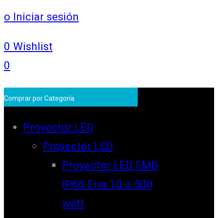
o Iniciar sesión
0
Wishlist
0
Comprar por Categoría
Proyector LED
Proyector LED
Proyector LED SMD
IP66 Fría 10 a 500
watt