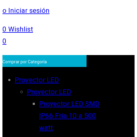
o Iniciar sesión
0
Wishlist
0
Comprar por Categoría
Proyector LED
Proyector LED
Proyector LED SMD
IP66 Fría 10 a 500
watt