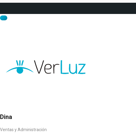
Dina
Ventas y Administración