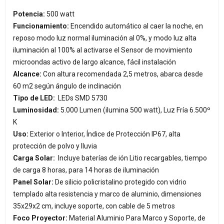
Potencia:
500 watt
Funcionamiento:
Encendido automático al caer la noche, en
reposo modo luz normal iluminación al 0%, y modo luz alta
iluminación al 100% al activarse el Sensor de movimiento
microondas activo de largo alcance, fácil instalación
Alcance:
Con altura recomendada 2,5 metros, abarca desde
60 m2 según ángulo de inclinación
Tipo de LED:
LEDs SMD 5730
Luminosidad:
5.000 Lumen (ilumina 500 watt), Luz Fría 6.500º
K
Uso:
Exterior o Interior, Índice de Protección IP67, alta
protección de polvo y lluvia
Carga Solar:
Incluye baterías de ión Litio recargables, tiempo
de carga 8 horas, para 14 horas de iluminación
Panel Solar:
De silicio policristalino protegido con vidrio
templado alta resistencia y marco de aluminio, dimensiones
35x29x2 cm, incluye soporte, con cable de 5 metros
Foco Proyector:
Material Aluminio Para Marco y Soporte, de