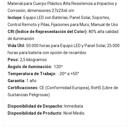
Material para Cuerpo Plástico Alta Resistencia a Impactos y
Corrosión, dimensiones 27x23x6 cm
Incluye:
Equipo LED con Baterías, Panel Solar, Soportes,
Control Remoto y Pilas, Fijaciones para Muro, Manual de Uso
CRI (Índice de Representación del Color):
80% alta calidad
de iluminación
Vida Útil:
50.000 horas para Equipo LED y Panel Solar, 25.000
horas para batería con opción de recambio
Peso:
2,5 kilogramos
Ángulo de iluminación:
120º
Temperatura de Trabajo:
-20º a +50°
Garantía:
1 año
Certificaciones:
CE (Conformidad Europea), RoHS (Libre de
Sustancias Peligrosas)
Disponibilidad de Despacho:
Inmediata
Disponibilidad de Producto:
Nivel Medio