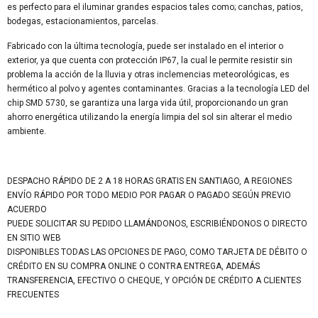
es perfecto para el iluminar grandes espacios tales como; canchas, patios,
bodegas, estacionamientos, parcelas.
Fabricado con la última tecnología, puede ser instalado en el interior o
exterior, ya que cuenta con protección IP67, la cual le permite resistir sin
problema la acción de la lluvia y otras inclemencias meteorológicas, es
hermético al polvo y agentes contaminantes. Gracias a la tecnología LED del
chip SMD 5730, se garantiza una larga vida útil, proporcionando un gran
ahorro energética utilizando la energía limpia del sol sin alterar el medio
ambiente.
DESPACHO RÁPIDO DE 2 A 18 HORAS GRATIS EN SANTIAGO, A REGIONES
ENVÍO RÁPIDO POR TODO MEDIO POR PAGAR O PAGADO SEGÚN PREVIO
ACUERDO
PUEDE SOLICITAR SU PEDIDO LLAMÁNDONOS, ESCRIBIÉNDONOS O DIRECTO
EN SITIO WEB
DISPONIBLES TODAS LAS OPCIONES DE PAGO, COMO TARJETA DE DÉBITO O
CRÉDITO EN SU COMPRA ONLINE O CONTRA ENTREGA, ADEMÁS
TRANSFERENCIA, EFECTIVO O CHEQUE, Y OPCIÓN DE CRÉDITO A CLIENTES
FRECUENTES