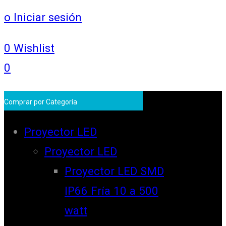
o Iniciar sesión
0
Wishlist
0
Comprar por Categoría
Proyector LED
Proyector LED
Proyector LED SMD
IP66 Fría 10 a 500
watt