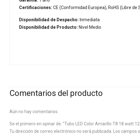
Garantía:
1 año
Certificaciones:
CE (Conformidad Europea), RoHS (Libre de S
Disponibilidad de Despacho:
Inmediata
Disponibilidad de Producto:
Nivel Medio
Comentarios del producto
Aún no hay comentarios.
Se el primero en opinar de: “Tubo LED Color Amarillo T8 18 watt 1
Tu dirección de correo electrónico no será publicada.
Los campos o