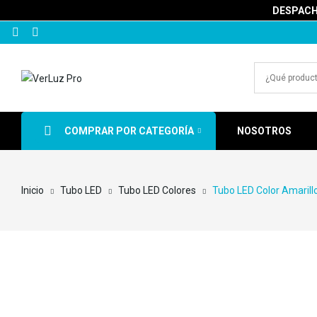
DESPACHA
COMPRAR POR CATEGORÍA
NOSOTROS
Inicio
Tubo LED
Tubo LED Colores
Tubo LED Color Amarill