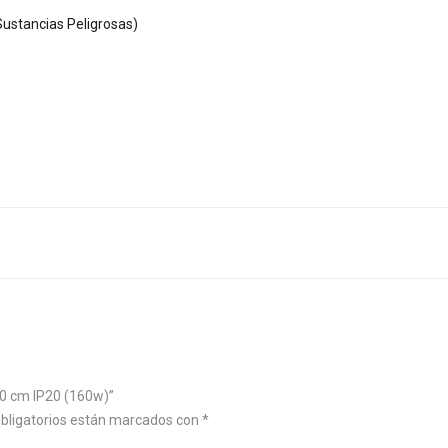
ustancias Peligrosas)
20 cm IP20 (160w)”
bligatorios están marcados con
*