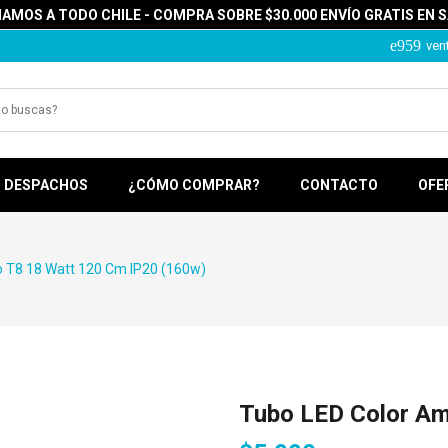
MOS A TODO CHILE - COMPRA SOBRE $30.000 ENVÍO GRATIS EN 
ven
DESPACHOS
¿CÓMO COMPRAR?
CONTACTO
OFE
o T8 18 Watt 120 Cm IP20 (160w)
Tubo LED Color Am