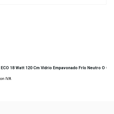
 ECO 18 Watt 120 Cm Vidrio Empavonado Frío Neutro O Cáli
on IVA