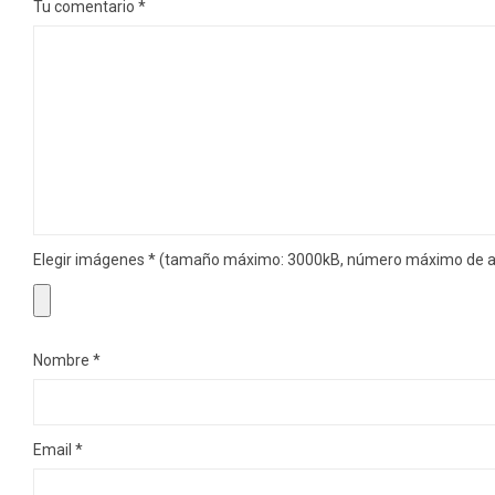
Tu comentario
*
Elegir imágenes
*
(tamaño máximo: 3000kB, número máximo de ar
Nombre
*
Email
*