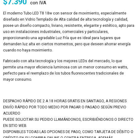
$
7.390
con IVA
El moderno Tubo LED T8 18w con sensor de movimiento, especialmente
diseñado en Vidrio Templado de Alta calidad de alta tecnología y calidad,
posee un diseño compacto, liviano, resistente, elegante y estético, apto para
uso en instalaciones industriales, comerciales y particulares,
proporcionando una agradable Luz Fría que es ideal para lugares que
demanden luz alta en ciertos momentos, pero que deseen ahorrar energía
cuando no haya movimiento.
Fabricado con alta tecnología y los mejores LEDs del mercado, lo que
permite una mayor eficiencia luminosa con un menor consumo en watts,
perfecto para el reemplazo de los tubos fluorescentes tradicionales de
mayor consumo.
DESPACHO RÁPIDO DE 2 A 18 HORAS GRATIS EN SANTIAGO, A REGIONES
ENVÍO RÁPIDO POR TODO MEDIO POR PAGAR O PAGADO SEGÚN PREVIO
ACUERDO
PUEDE SOLICITAR SU PEDIDO LLAMÁNDONOS, ESCRIBIÉNDONOS O DIRECTO
EN SITIO WEB
DISPONIBLES TODAS LAS OPCIONES DE PAGO, COMO TARJETA DE DÉBITO O