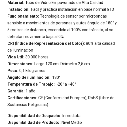
Material:
Tubo de Vidrio Empavonado de Alta Calidad
Instalación:
Fácil y práctica instalación en base normal G13
Funcionamiento:
Tecnología de sensor por microondas
sensible a movimientos de personas y autos ángulo de 180° y
8 metros de distancia, encendido al 100% con tránsito, al no
detectar movimiento baja al 0%
CRI (Índice de Representación del Color):
80% alta calidad
de iluminación
Vida Útil:
30.000 horas
Dimensiones:
Largo 120 cm, Diámetro 2,5 cm
Peso:
0,1 kilogramos
Ángulo de iluminación:
180°
Temperatura de Trabajo:
-20° a +40°
Garantía:
1 año
Certificaciones:
CE (Conformidad Europea), RoHS (Libre de
Sustancias Peligrosas)
Disponibilidad de Despacho:
Inmediata
Disponibilidad de Producto:
Nivel Medio