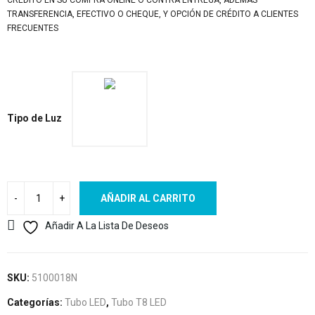
CRÉDITO EN SU COMPRA ONLINE O CONTRA ENTREGA, ADEMÁS
TRANSFERENCIA, EFECTIVO O CHEQUE, Y OPCIÓN DE CRÉDITO A CLIENTES
FRECUENTES
Tipo de Luz
AÑADIR AL CARRITO
Añadir A La Lista De Deseos
SKU:
5100018N
Categorías:
Tubo LED
,
Tubo T8 LED