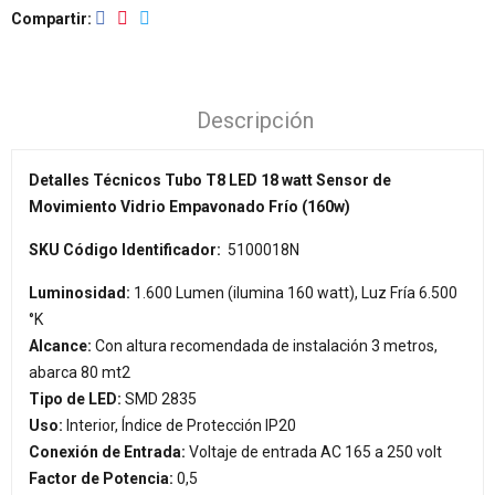
Compartir
Descripción
Detalles Técnicos Tubo T8 LED 18 watt Sensor de
Movimiento Vidrio Empavonado Frío (160w)
SKU Código Identificador:
5100018N
Luminosidad:
1.600 Lumen (ilumina 160 watt), Luz Fría 6.500
°K
Alcance:
Con altura recomendada de instalación 3 metros,
abarca 80 mt2
Tipo de LED:
SMD 2835
Uso:
Interior, Índice de Protección IP20
Conexión de Entrada:
Voltaje de entrada AC 165 a 250 volt
Factor de Potencia:
0,5