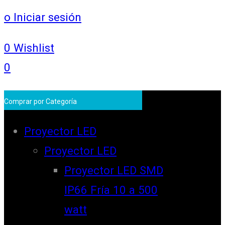
o Iniciar sesión
0
Wishlist
0
Comprar por Categoría
Proyector LED
Proyector LED
Proyector LED SMD
IP66 Fría 10 a 500
watt