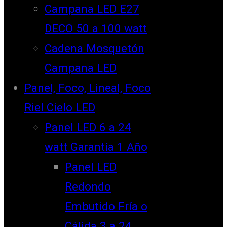
Campana LED E27
DECO 50 a 100 watt
Cadena Mosquetón
Campana LED
Panel, Foco, Lineal, Foco
Riel Cielo LED
Panel LED 6 a 24
watt Garantía 1 Año
Panel LED
Redondo
Embutido Fría o
Cálida 3 a 24