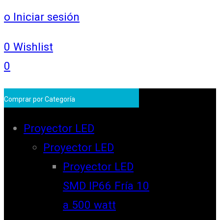
o Iniciar sesión
0
Wishlist
0
Comprar por Categoría
Proyector LED
Proyector LED
Proyector LED
SMD IP66 Fría 10
a 500 watt