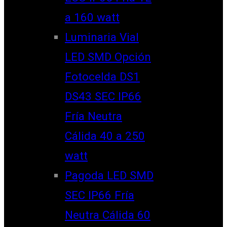
a 160 watt
Luminaria Vial
LED SMD Opción
Fotocelda DS1
DS43 SEC IP66
Fría Neutra
Cálida 40 a 250
watt
Pagoda LED SMD
SEC IP66 Fría
Neutra Cálida 60