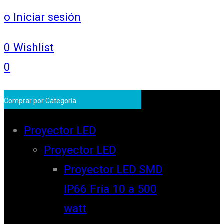
o Iniciar sesión
0
Wishlist
0
Comprar por Categoría
Proyector LED
Proyector LED
Proyector LED SMD
IP66 Fría 10 a 500
watt