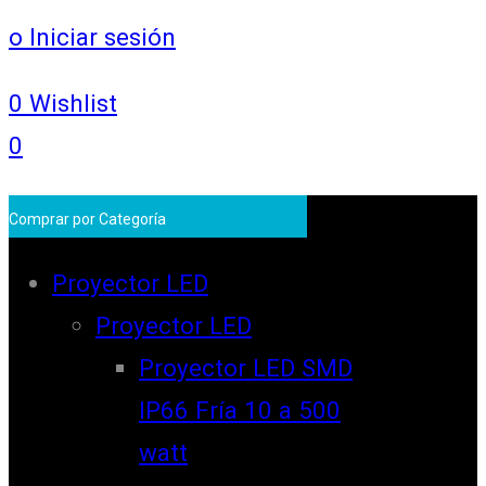
o Iniciar sesión
0
Wishlist
0
Comprar por Categoría
Proyector LED
Proyector LED
Proyector LED SMD
IP66 Fría 10 a 500
watt