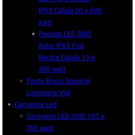
IP65 Cálida 20 a 600
watt
Pagoda LED SMD
Solar IP65 Fría
Neutra Cálida 15 a
400 watt
Poste Brazo Soporte
Luminaria Vial
Campana Led
Campana LED SMD 100 a
200 watt