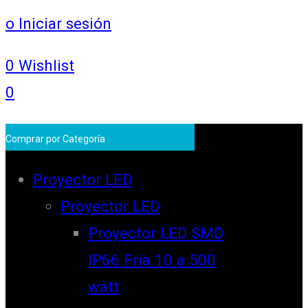
o Iniciar sesión
0
Wishlist
0
Comprar por Categoría
Proyector LED
Proyector LED
Proyector LED SMD
IP66 Fría 10 a 500
watt