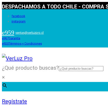
DESPACHAMOS A TODO CHILE - COMPRA S
facebook
instagram
ventas@verluzpro.cl
Garantía
Términos y Condiciones
¿Qué producto buscas?
×
Regístrate