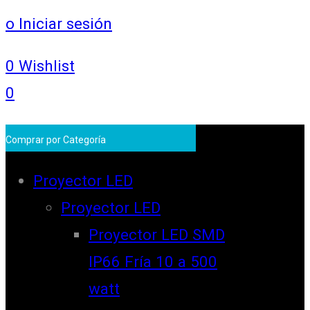
o Iniciar sesión
0
Wishlist
0
Comprar por Categoría
Proyector LED
Proyector LED
Proyector LED SMD
IP66 Fría 10 a 500
watt