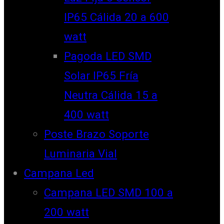
IP65 Cálida 20 a 600
watt
Pagoda LED SMD
Solar IP65 Fría
Neutra Cálida 15 a
400 watt
Poste Brazo Soporte
Luminaria Vial
Campana Led
Campana LED SMD 100 a
200 watt