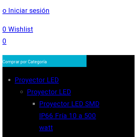
o Iniciar sesión
0
Wishlist
0
Comprar por Categoría
Proyector LED
Proyector LED
Proyector LED SMD
IP66 Fría 10 a 500
watt