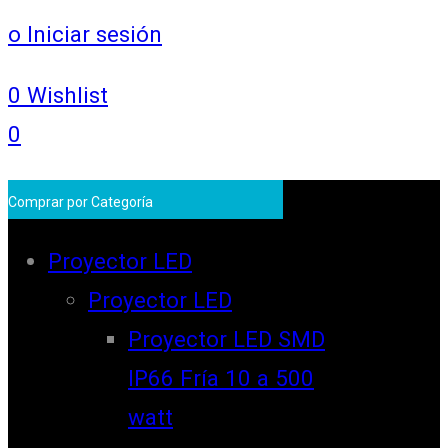
o Iniciar sesión
0
Wishlist
0
Comprar por Categoría
Proyector LED
Proyector LED
Proyector LED SMD
IP66 Fría 10 a 500
watt