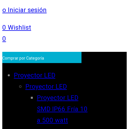
o Iniciar sesión
0
Wishlist
0
Comprar por Categoría
Proyector LED
Proyector LED
Proyector LED
SMD IP66 Fría 10
a 500 watt