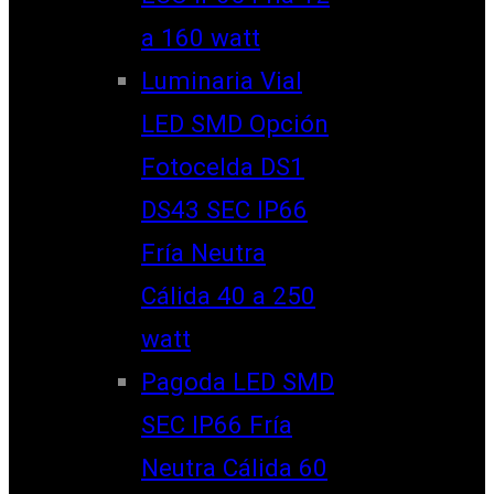
a 160 watt
Luminaria Vial
LED SMD Opción
Fotocelda DS1
DS43 SEC IP66
Fría Neutra
Cálida 40 a 250
watt
Pagoda LED SMD
SEC IP66 Fría
Neutra Cálida 60