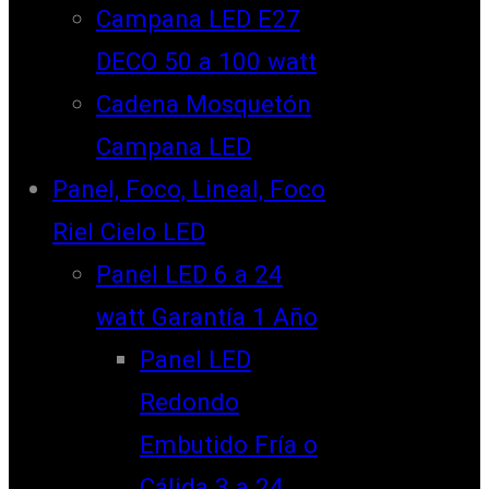
Campana LED E27
DECO 50 a 100 watt
Cadena Mosquetón
Campana LED
Panel, Foco, Lineal, Foco
Riel Cielo LED
Panel LED 6 a 24
watt Garantía 1 Año
Panel LED
Redondo
Embutido Fría o
Cálida 3 a 24