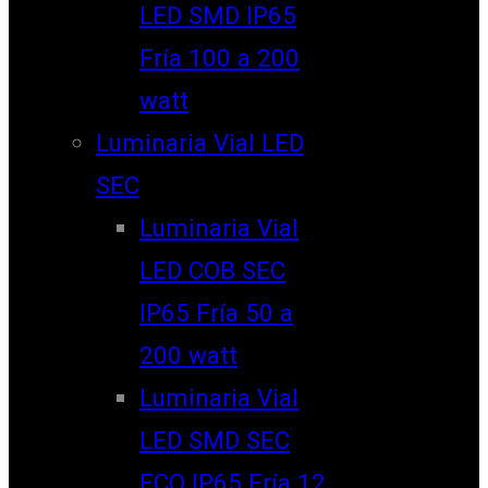
LED SMD IP65
Fría 100 a 200
watt
Luminaria Vial LED
SEC
Luminaria Vial
LED COB SEC
IP65 Fría 50 a
200 watt
Luminaria Vial
LED SMD SEC
ECO IP65 Fría 12