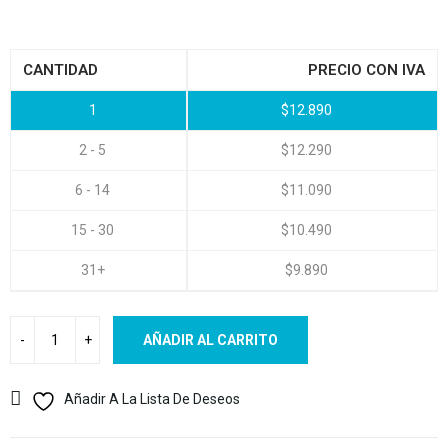
CANTIDAD
PRECIO CON IVA
1
$
12.890
2 - 5
$
12.290
6 - 14
$
11.090
15 - 30
$
10.490
31+
$
9.890
AÑADIR AL CARRITO
Añadir A La Lista De Deseos