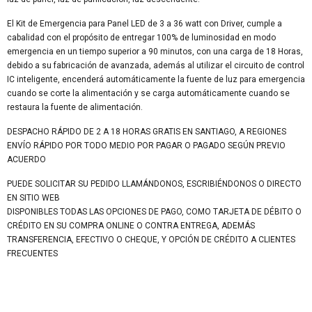
El Kit de Emergencia para Panel LED de 3 a 36 watt con Driver, cumple a
cabalidad con el propósito de entregar 100% de luminosidad en modo
emergencia en un tiempo superior a 90 minutos, con una carga de 18 Horas,
debido a su fabricación de avanzada, además al utilizar el circuito de control
IC inteligente, encenderá automáticamente la fuente de luz para emergencia
cuando se corte la alimentación y se carga automáticamente cuando se
restaura la fuente de alimentación.
DESPACHO RÁPIDO DE 2 A 18 HORAS GRATIS EN SANTIAGO, A REGIONES
ENVÍO RÁPIDO POR TODO MEDIO POR PAGAR O PAGADO SEGÚN PREVIO
ACUERDO
PUEDE SOLICITAR SU PEDIDO LLAMÁNDONOS, ESCRIBIÉNDONOS O DIRECTO
EN SITIO WEB
DISPONIBLES TODAS LAS OPCIONES DE PAGO, COMO TARJETA DE DÉBITO O
CRÉDITO EN SU COMPRA ONLINE O CONTRA ENTREGA, ADEMÁS
TRANSFERENCIA, EFECTIVO O CHEQUE, Y OPCIÓN DE CRÉDITO A CLIENTES
FRECUENTES