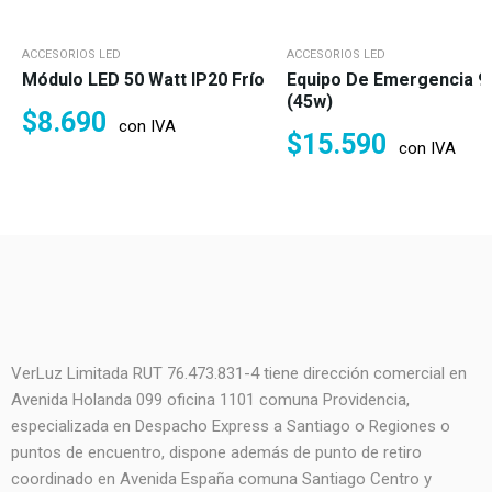
ACCESORIOS LED
ACCESORIOS LED
Módulo LED 50 Watt IP20 Frío
Equipo De Emergencia 90
(45w)
$
8.690
con IVA
$
15.590
con IVA
VerLuz Limitada RUT 76.473.831-4 tiene dirección comercial en
Avenida Holanda 099 oficina 1101 comuna Providencia,
especializada en Despacho Express a Santiago o Regiones o
puntos de encuentro, dispone además de punto de retiro
coordinado en Avenida España comuna Santiago Centro y