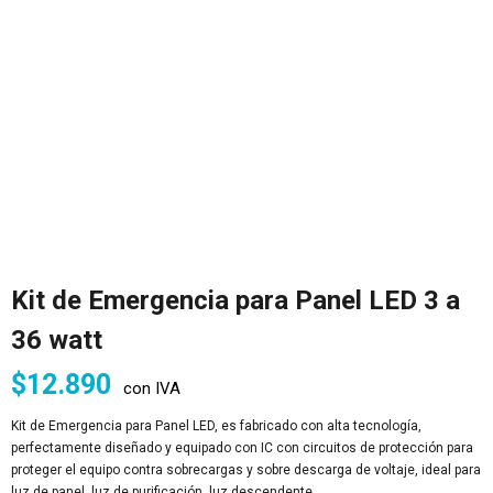
Kit de Emergencia para Panel LED 3 a
36 watt
$
12.890
con IVA
Kit de Emergencia para Panel LED, es fabricado con alta tecnología,
perfectamente diseñado y equipado con IC con circuitos de protección para
proteger el equipo contra sobrecargas y sobre descarga de voltaje, ideal para
luz de panel, luz de purificación, luz descendente.