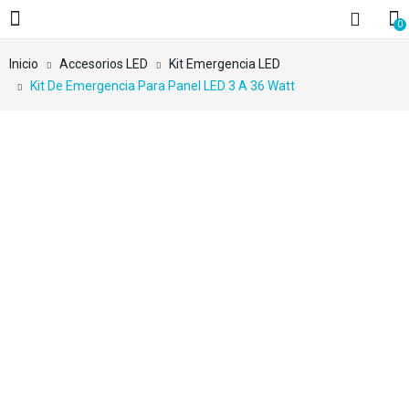
0
Inicio
Accesorios LED
Kit Emergencia LED
Kit De Emergencia Para Panel LED 3 A 36 Watt