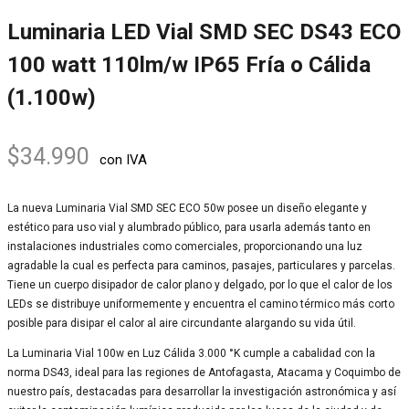
Luminaria LED Vial SMD SEC DS43 ECO
100 watt 110lm/w IP65 Fría o Cálida
(1.100w)
$
34.990
con IVA
La nueva Luminaria Vial SMD SEC ECO 50w posee un diseño elegante y
estético para uso vial y alumbrado público, para usarla además tanto en
instalaciones industriales como comerciales, proporcionando una luz
agradable la cual es perfecta para caminos, pasajes, particulares y parcelas.
Tiene un cuerpo disipador de calor plano y delgado, por lo que el calor de los
LEDs se distribuye uniformemente y encuentra el camino térmico más corto
posible para disipar el calor al aire circundante alargando su vida útil.
La Luminaria Vial 100w en Luz Cálida 3.000 °K cumple a cabalidad con la
norma DS43, ideal para las regiones de Antofagasta, Atacama y Coquimbo de
nuestro país, destacadas para desarrollar la investigación astronómica y así