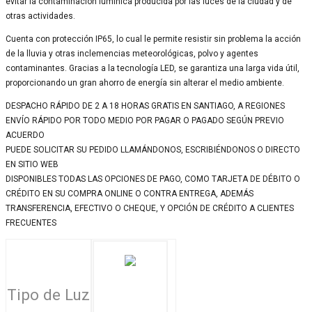
evitar la contaminación lumínica producida por las luces de la ciudad y de
otras actividades.
Cuenta con protección IP65, lo cual le permite resistir sin problema la acción
de la lluvia y otras inclemencias meteorológicas, polvo y agentes
contaminantes. Gracias a la tecnología LED, se garantiza una larga vida útil,
proporcionando un gran ahorro de energía sin alterar el medio ambiente.
DESPACHO RÁPIDO DE 2 A 18 HORAS GRATIS EN SANTIAGO, A REGIONES
ENVÍO RÁPIDO POR TODO MEDIO POR PAGAR O PAGADO SEGÚN PREVIO
ACUERDO
PUEDE SOLICITAR SU PEDIDO LLAMÁNDONOS, ESCRIBIÉNDONOS O DIRECTO
EN SITIO WEB
DISPONIBLES TODAS LAS OPCIONES DE PAGO, COMO TARJETA DE DÉBITO O
CRÉDITO EN SU COMPRA ONLINE O CONTRA ENTREGA, ADEMÁS
TRANSFERENCIA, EFECTIVO O CHEQUE, Y OPCIÓN DE CRÉDITO A CLIENTES
FRECUENTES
Tipo de Luz