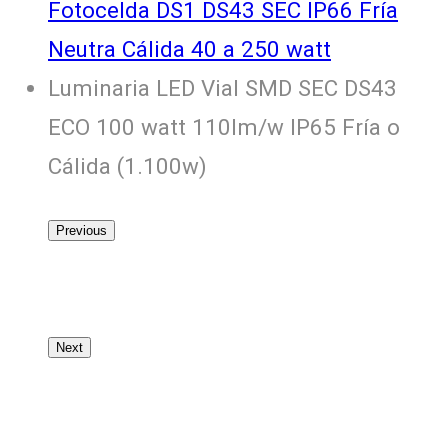
Fotocelda DS1 DS43 SEC IP66 Fría
Neutra Cálida 40 a 250 watt
Luminaria LED Vial SMD SEC DS43
ECO 100 watt 110lm/w IP65 Fría o
Cálida (1.100w)
Previous
Next