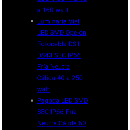
a 160 watt
Luminaria Vial
LED SMD Opción
Fotocelda DS1
DS43 SEC IP66
Fría Neutra
Cálida 40 a 250
watt
Pagoda LED SMD
SEC IP66 Fría
Neutra Cálida 60