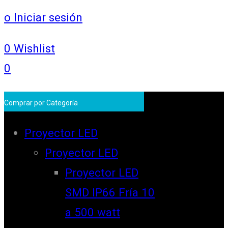
o Iniciar sesión
0
Wishlist
0
Comprar por Categoría
Proyector LED
Proyector LED
Proyector LED
SMD IP66 Fría 10
a 500 watt