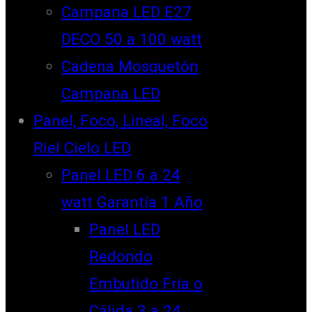
Campana LED E27
DECO 50 a 100 watt
Cadena Mosquetón
Campana LED
Panel, Foco, Lineal, Foco
Riel Cielo LED
Panel LED 6 a 24
watt Garantía 1 Año
Panel LED
Redondo
Embutido Fría o
Cálida 3 a 24