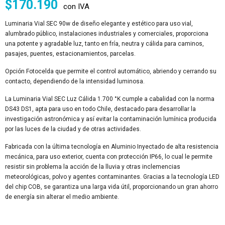
$
170.190
con IVA
Luminaria Vial SEC 90w de diseño elegante y estético para uso vial,
alumbrado público, instalaciones industriales y comerciales, proporciona
una potente y agradable luz, tanto en fría, neutra y cálida para caminos,
pasajes, puentes, estacionamientos, parcelas.
Opción Fotocelda que permite el control automático, abriendo y cerrando su
contacto, dependiendo de la intensidad luminosa.
La Luminaria Vial SEC Luz Cálida 1.700 °K cumple a cabalidad con la norma
DS43 DS1, apta para uso en todo Chile, destacado para desarrollar la
investigación astronómica y así evitar la contaminación lumínica producida
por las luces de la ciudad y de otras actividades.
Fabricada con la última tecnología en Aluminio Inyectado de alta resistencia
mecánica, para uso exterior, cuenta con protección IP66, lo cual le permite
resistir sin problema la acción de la lluvia y otras inclemencias
meteorológicas, polvo y agentes contaminantes. Gracias a la tecnología LED
del chip COB, se garantiza una larga vida útil, proporcionando un gran ahorro
de energía sin alterar el medio ambiente.