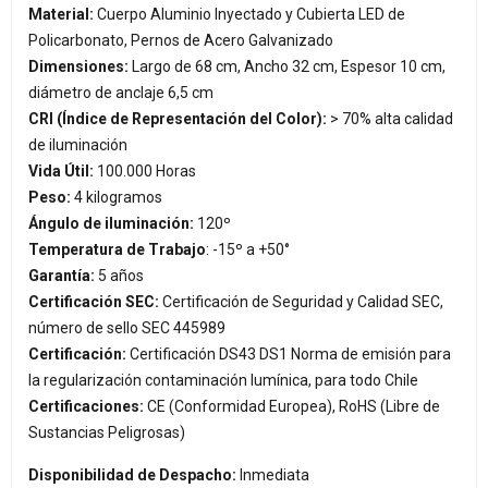
Material:
Cuerpo Aluminio Inyectado y Cubierta LED de
Policarbonato, Pernos de Acero Galvanizado
Dimensiones:
Largo de 68 cm, Ancho 32 cm, Espesor 10 cm,
diámetro de anclaje 6,5 cm
CRI (Índice de Representación del Color):
> 70% alta calidad
de iluminación
Vida Útil:
100.000 Horas
Peso:
4 kilogramos
Ángulo de iluminación:
120º
Temperatura de Trabajo
: -15º a +50°
Garantía:
5 años
Certificación SEC:
Certificación de Seguridad y Calidad SEC,
número de sello SEC 445989
Certificación:
Certificación DS43 DS1 Norma de emisión para
la regularización contaminación lumínica, para todo Chile
Certificaciones:
CE (Conformidad Europea), RoHS (Libre de
Sustancias Peligrosas)
Disponibilidad de Despacho:
Inmediata