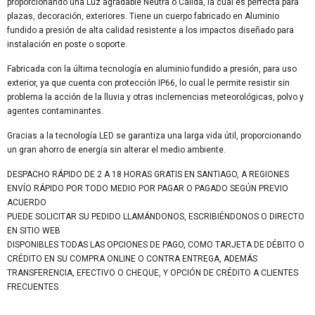
proporcionando una Luz agradable Neutra o Cálida, la cual es perfecta para
plazas, decoración, exteriores. Tiene un cuerpo fabricado en Aluminio
fundido a presión de alta calidad resistente a los impactos diseñado para
instalación en poste o soporte.
Fabricada con la última tecnología en aluminio fundido a presión, para uso
exterior, ya que cuenta con protección IP66, lo cual le permite resistir sin
problema la acción de la lluvia y otras inclemencias meteorológicas, polvo y
agentes contaminantes.
Gracias a la tecnología LED se garantiza una larga vida útil, proporcionando
un gran ahorro de energía sin alterar el medio ambiente.
DESPACHO RÁPIDO DE 2 A 18 HORAS GRATIS EN SANTIAGO, A REGIONES
ENVÍO RÁPIDO POR TODO MEDIO POR PAGAR O PAGADO SEGÚN PREVIO
ACUERDO
PUEDE SOLICITAR SU PEDIDO LLAMÁNDONOS, ESCRIBIÉNDONOS O DIRECTO
EN SITIO WEB
DISPONIBLES TODAS LAS OPCIONES DE PAGO, COMO TARJETA DE DÉBITO O
CRÉDITO EN SU COMPRA ONLINE O CONTRA ENTREGA, ADEMÁS
TRANSFERENCIA, EFECTIVO O CHEQUE, Y OPCIÓN DE CRÉDITO A CLIENTES
FRECUENTES