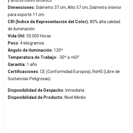
y anticorrosivo sintético
Dimensiones:
Diámetro 37 cm, Alto 57 cm, Diámetro interior
para soporte 11 cm
CRI (Índice de Representación del Color):
80% alta calidad
de iluminación
Vida Útil:
50.000 Horas
Peso:
4 kilogramos
Ángulo de iluminación:
120º
Temperatura de Trabajo:
-30º a +60°
Garantía:
1 año
Certificaciones:
CE (Conformidad Europea), RoHS (Libre de
Sustancias Peligrosas)
Disponibilidad de Despacho:
Inmediata
Disponibilidad de Producto:
Nivel Medio