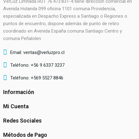
VerLuz Limitada RUT 76.473.831-4 tiene dirección comercial en
Avenida Holanda 099 oficina 1101 comuna Providencia,
especializada en Despacho Express a Santiago o Regiones o
puntos de encuentro, dispone además de punto de retiro
coordinado en Avenida España comuna Santiago Centro y
comuna Peñalolen
Email: ventas@verluzpro.cl
Teléfono: +56 9 6337 3237
Teléfono: +569 5527 8846
Información
Mi Cuenta
Redes Sociales
Métodos de Pago