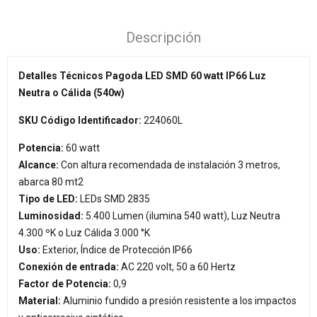
Descripción
Detalles Técnicos Pagoda LED SMD 60 watt IP66 Luz
Neutra o Cálida (540w)
SKU Código Identificador:
224060L
Potencia:
60 watt
Alcance:
Con altura recomendada de instalación 3 metros,
abarca 80 mt2
Tipo de LED:
LEDs SMD 2835
Luminosidad:
5.400 Lumen (ilumina 540 watt), Luz Neutra
4.300 ºK o Luz Cálida 3.000 °K
Uso:
Exterior, Índice de Protección IP66
Conexión de entrada:
AC 220 volt, 50 a 60 Hertz
Factor de Potencia:
0,9
Material:
Aluminio fundido a presión resistente a los impactos