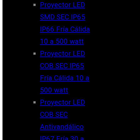
Proyector LED
SMD SEC IP65
IP66 Fría Cálida
10 a 500 watt
Proyector LED
COB SEC IP65
Fría Cálida 10 a
500 watt
Proyector LED
COB SEC
Antivandálico
IP67 Fría 30 a