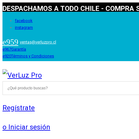
DESPACHAMOS A TODO CHILE - COMPRA S
facebook
instagram
ventas@verluzpro.cl
Garantía
Términos y Condiciones
Regístrate
o Iniciar sesión