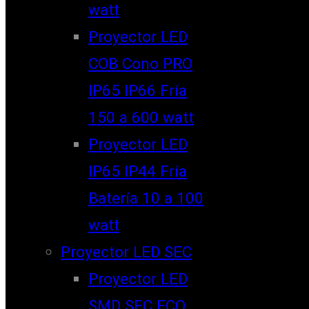
watt
Proyector LED
COB Cono PRO
IP65 IP66 Fría
150 a 600 watt
Proyector LED
IP65 IP44 Fría
Batería 10 a 100
watt
Proyector LED SEC
Proyector LED
SMD SEC ECO