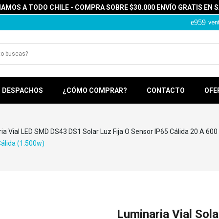
MOS A TODO CHILE - COMPRA SOBRE $30.000 ENVÍO GRATIS EN 
ven
DESPACHOS
¿CÓMO COMPRAR?
CONTACTO
OFE
ia Vial LED SMD DS43 DS1 Solar Luz Fija O Sensor IP65 Cálida 20 A 600
Cálida (1.500w)
Luminaria Vial Sol