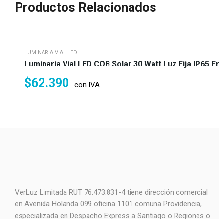
Productos Relacionados
LUMINARIA VIAL LED
Luminaria Vial LED COB Solar 30 Watt Luz Fija IP65 F
$
62.390
con IVA
VerLuz Limitada RUT 76.473.831-4 tiene dirección comercial
en Avenida Holanda 099 oficina 1101 comuna Providencia,
especializada en Despacho Express a Santiago o Regiones o