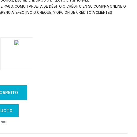
NDONOS, ESCRIBIÉNDONOS O DIRECTO EN SITIO WEB
DE PAGO, COMO TARJETA DE DÉBITO O CRÉDITO EN SU COMPRA ONLINE O
ENCIA, EFECTIVO O CHEQUE, Y OPCIÓN DE CRÉDITO A CLIENTES
 CARRITO
DUCTO
seos