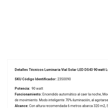
Detalles Técnicos Luminaria Vial Solar LED DS43 90 watt L
SKU Código Identificador:
2350090
Potencia:
90 watt
Funcionamiento:
Encendido automático al caer la noche, Modo
de movimiento. Modo inteligente 70% iluminación, al agotar
Alcance:
Con altura recomendada 6 metros abarca 320 m2, 