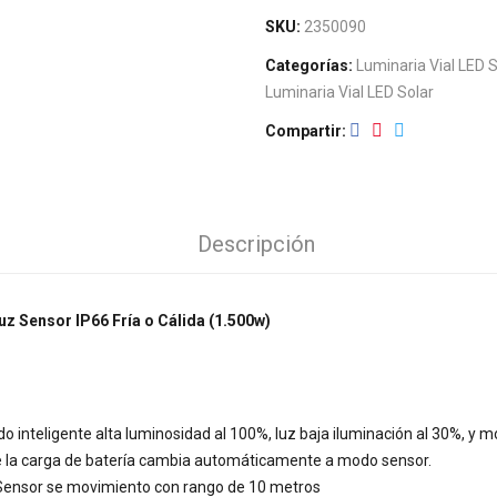
SKU:
2350090
Categorías:
Luminaria Vial LED 
Luminaria Vial LED Solar
Compartir
Descripción
uz Sensor IP66 Fría o Cálida (1.500w)
 inteligente alta luminosidad al 100%, luz baja iluminación al 30%, y m
se la carga de batería cambia automáticamente a modo sensor.
Sensor se movimiento con rango de 10 metros