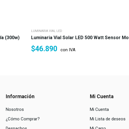
LUMINARIA VIAL LED
ría (300w)
Luminaria Vial Solar LED 500 Watt Sensor Mo
$
46.890
con IVA
Información
Mi Cuenta
Nosotros
Mi Cuenta
¿Cómo Comprar?
Mi Lista de deseos
Despachos
Mi Carro