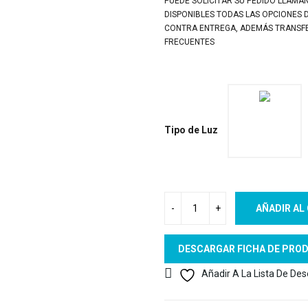
PUEDE SOLICITAR SU PEDIDO LLAMÁ
DISPONIBLES TODAS LAS OPCIONES 
CONTRA ENTREGA, ADEMÁS TRANSFER
FRECUENTES
Tipo de Luz
AÑADIR AL
DESCARGAR FICHA DE PRO
Añadir A La Lista De De