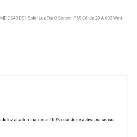
SMD DS43 DS1 Solar Luz Fija O Sensor IP65 Cálida 20 A 600 Watt
,
odo luz alta iluminación al 100% cuando se activa por sensor