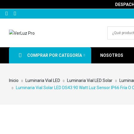
DESPACHA
COMPRAR POR CATEGORÍA
NOSOTROS
Inicio
Luminaria Vial LED
Luminaria Vial LED Solar
Luminar
Luminaria Vial Solar LED DS43 90 Watt Luz Sensor IP66 Fría O 