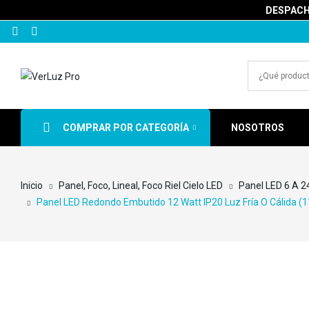
DESPACHA
COMPRAR POR CATEGORÍA
NOSOTROS
Inicio
Panel, Foco, Lineal, Foco Riel Cielo LED
Panel LED 6 A 2
Panel LED Redondo Embutido 12 Watt IP20 Luz Fría O Cálida (