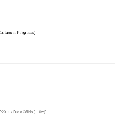
ustancias Peligrosas)
P20 Luz Fría o Cálida (110w)”