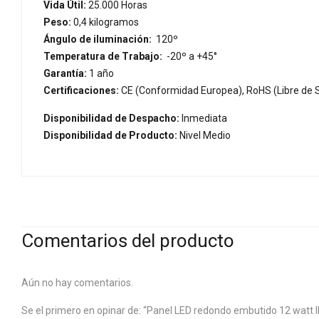
Vida Útil:
25.000 Horas
Peso:
0,4 kilogramos
Ángulo de iluminación:
120º
Temperatura de Trabajo:
-20º a +45°
Garantía:
1 año
Certificaciones:
CE (Conformidad Europea), RoHS (Libre de S
Disponibilidad de Despacho:
Inmediata
Disponibilidad de Producto:
Nivel Medio
Comentarios del producto
Aún no hay comentarios.
Se el primero en opinar de: “Panel LED redondo embutido 12 watt I