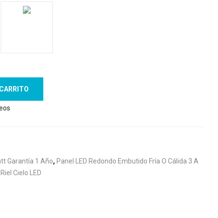
 CARRITO
seos
tt Garantía 1 Año
,
Panel LED Redondo Embutido Fría O Cálida 3 A
 Riel Cielo LED