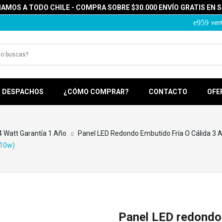
MOS A TODO CHILE - COMPRA SOBRE $30.000 ENVÍO GRATIS EN 
ven
DESPACHOS
¿CÓMO COMPRAR?
CONTACTO
OFE
4 Watt Garantía 1 Año
Panel LED Redondo Embutido Fría O Cálida 3 
110w)
Panel LED redondo 