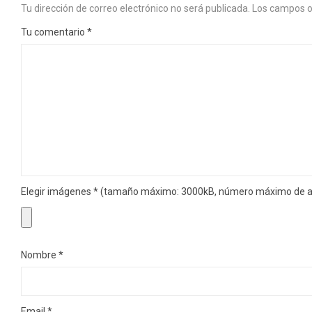
Tu dirección de correo electrónico no será publicada.
Los campos o
Tu comentario
*
Elegir imágenes
*
(tamaño máximo: 3000kB, número máximo de ar
Nombre
*
Email
*