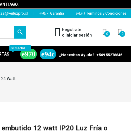
SANTIAGO.
tas@verluzpro.cl
Garantía
Términos y Condiciones
Regístrate
0
0
o Iniciar sesión
SEMANALES
RTAS
¿Necesitas Ayuda?: +569 55278846
A 24 Watt
embutido 12 watt IP20 Luz Fría o