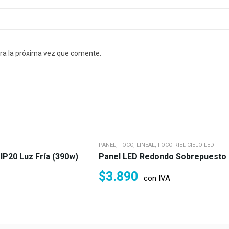
ra la próxima vez que comente.
PANEL, FOCO, LINEAL, FOCO RIEL CIELO LED
P20 Luz Fría (390w)
Panel LED Redondo Sobrepuesto 6 
$
3.890
con IVA