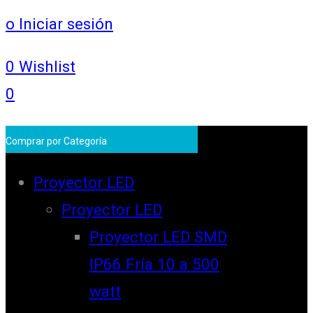
o Iniciar sesión
0
Wishlist
0
Comprar por Categoría
Proyector LED
Proyector LED
Proyector LED SMD
IP66 Fría 10 a 500
watt