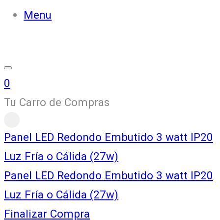
Menu
0
Tu Carro de Compras
Panel LED Redondo Embutido 3 watt IP20
Luz Fría o Cálida (27w)
Panel LED Redondo Embutido 3 watt IP20
Luz Fría o Cálida (27w)
Finalizar Compra