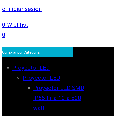
o Iniciar sesión
0
Wishlist
0
Comprar por Categoría
Proyector LED
Proyector LED
Proyector LED SMD
IP66 Fría 10 a 500
watt