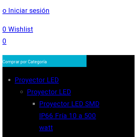
o Iniciar sesión
0
Wishlist
0
Comprar por Categoría
Proyector LED
Proyector LED
Proyector LED SMD
IP66 Fría 10 a 500
watt