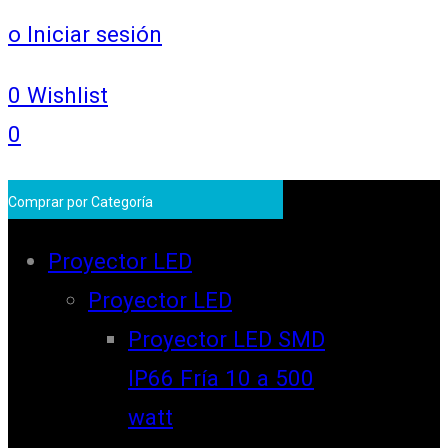
o Iniciar sesión
0
Wishlist
0
Comprar por Categoría
Proyector LED
Proyector LED
Proyector LED SMD
IP66 Fría 10 a 500
watt